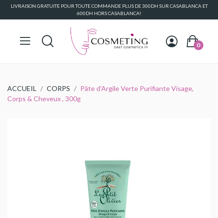
LIVRAISON GRATUITE POUR TOUTE COMMANDE PLUS DE 300DH SUR CASABLANCA ET
600DH HORS CASABLANCA!
0
ACCUEIL
CORPS
Pâte d'Argile Verte Purifiante Visage,
Corps & Cheveux , 300g