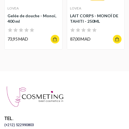
LOVEA
LOVEA
Gelée de douche - Monoï,
LAIT CORPS - MONOÏ DE
400 ml
TAHITI - 250ML
73,95 MAD
87,00 MAD
TEL.
(+212) 522990803