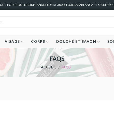
TUITE POUR TOUTE COMMANDE PLUS DE 300DH SUR CASABLANCA ET 600DH HO
VISAGE
CORPS
DOUCHE ET SAVON
SO
FAQS
ACCUEIL
FAQS