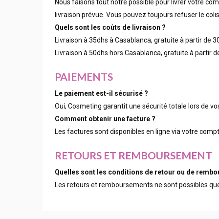
Nous faisons tout notre possible pour livrer votre co
livraison prévue. Vous pouvez toujours refuser le coli
Quels sont les coûts de livraison ?
Livraison à 35dhs à Casablanca, gratuite à partir de 3
Livraison à 50dhs hors Casablanca, gratuite à partir 
PAIEMENTS
Le paiement est-il sécurisé ?
Oui, Cosmeting garantit une sécurité totale lors de vo
Comment obtenir une facture ?
Les factures sont disponibles en ligne via votre compt
RETOURS ET REMBOURSEMENT
Quelles sont les conditions de retour ou de remb
Les retours et remboursements ne sont possibles que d