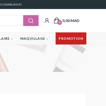
RS CASABLANCA!
0,00 MAD
0
LAIRE
MAQUILLAGE
PROMOTION