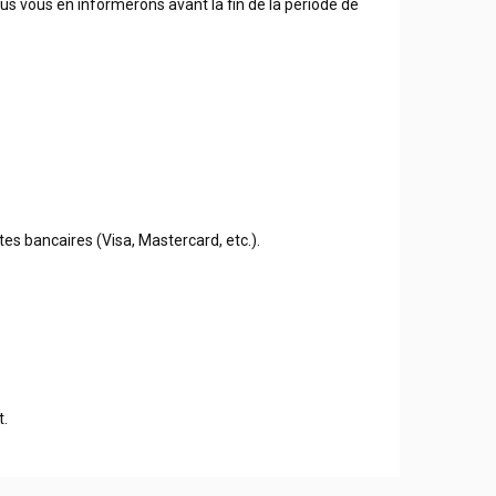
us vous en informerons avant la fin de la période de
tes bancaires (Visa, Mastercard, etc.).
t.