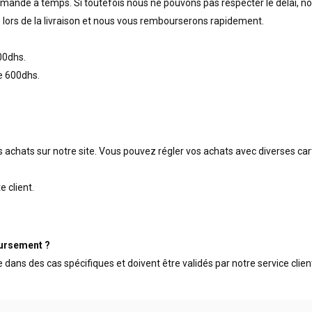
mmande à temps. Si toutefois nous ne pouvons pas respecter le délai, no
s lors de la livraison et nous vous rembourserons rapidement.
00dhs.
de 600dhs.
s achats sur notre site. Vous pouvez régler vos achats avec diverses car
e client.
oursement ?
ans des cas spécifiques et doivent être validés par notre service clien