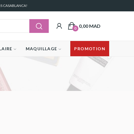
RS CASABLANCA!
0,00 MAD
0
LAIRE
MAQUILLAGE
PROMOTION