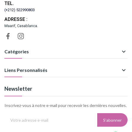
TEL.
(+212) 522990803
ADRESSE :
Maarif, Casablanca.

Catégories

Liens Personnalisés
Newsletter
Inscrivez-vous à notre e-mail pour recevoir les dernières nouvelles.
S’abonner