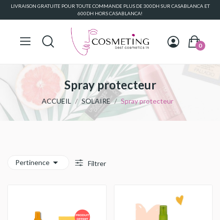
LIVRAISON GRATUITE POUR TOUTE COMMANDE PLUS DE 300DH SUR CASABLANCA ET
600DH HORS CASABLANCA!
0
Spray protecteur
ACCUEIL
SOLAIRE
Spray protecteur

Pertinence
Filtrer