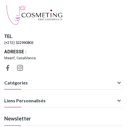
TEL.
(+212) 522990803
ADRESSE :
Maarif, Casablanca.

Catégories

Liens Personnalisés
Newsletter