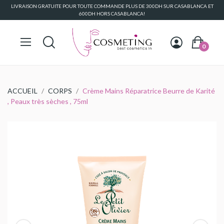
LIVRAISON GRATUITE POUR TOUTE COMMANDE PLUS DE 300DH SUR CASABLANCA ET
600DH HORS CASABLANCA!
0
ACCUEIL
CORPS
Crème Mains Réparatrice Beurre de Karité
, Peaux très sèches , 75ml