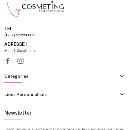
TEL.
(+212) 522990803
ADRESSE :
Maarif, Casablanca.

Catégories

Liens Personnalisés
Newsletter
Inscrivez-vous à notre e-mail pour recevoir les dernières nouvelles.