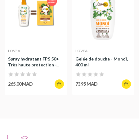
LOVEA
LOVEA
Spray hydratant FPS 50+
Gelée de douche - Monoï,
Très haute protection -...
400 ml
265,00 MAD
73,95 MAD