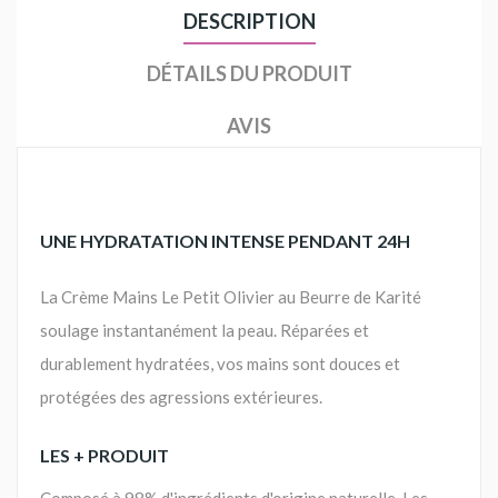
DESCRIPTION
DÉTAILS DU PRODUIT
AVIS
UNE HYDRATATION INTENSE PENDANT 24H
La Crème Mains Le Petit Olivier au Beurre de Karité
soulage instantanément la peau. Réparées et
durablement hydratées, vos mains sont douces et
protégées des agressions extérieures.
LES + PRODUIT
Composé à 98% d'ingrédients d'origine naturelle. Les